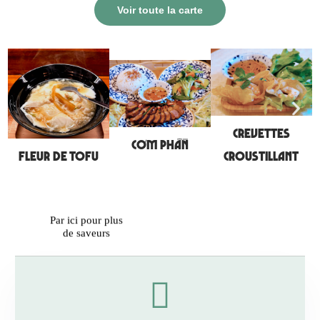
Voir toute la carte
Crevettes
Cơm phần
Fleur de TOFU
Croustillant
Par ici pour plus
de saveurs