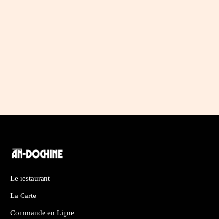
Le restaurant
La Carte
Commande en Ligne