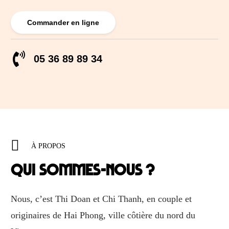
Commander en ligne
05 36 89 89 34
À PROPOS
Qui sommes-nous ?
Nous, c’est Thi Doan et Chi Thanh, en couple et
originaires de Hai Phong, ville côtière du nord du